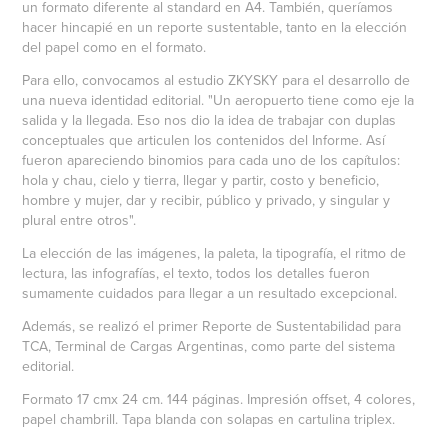
un formato diferente al standard en A4. También, queríamos
hacer hincapié en un reporte sustentable, tanto en la elección
del papel como en el formato.
Para ello, convocamos al estudio ZKYSKY para el desarrollo de
una nueva identidad editorial. "Un aeropuerto tiene como eje la
salida y la llegada. Eso nos dio la idea de trabajar con duplas
conceptuales que articulen los contenidos del Informe. Así
fueron apareciendo binomios para cada uno de los capítulos:
hola y chau, cielo y tierra, llegar y partir, costo y beneficio,
hombre y mujer, dar y recibir, público y privado, y singular y
plural entre otros".
La elección de las imágenes, la paleta, la tipografía, el ritmo de
lectura, las infografías, el texto, todos los detalles fueron
sumamente cuidados para llegar a un resultado excepcional.
Además, se realizó el primer Reporte de Sustentabilidad para
TCA, Terminal de Cargas Argentinas, como parte del sistema
editorial.
Formato 17 cmx 24 cm. 144 páginas. Impresión offset, 4 colores,
papel chambrill. Tapa blanda con solapas en cartulina triplex.