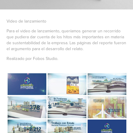
Video de lanzamiento
Para el video de lanzamiento, queríamos generar un recorrido
que pudiera dar cuenta de los hitos más importantes en materia
de sustentabilidad de la empresa. Las páginas del reporte fueron
el argumento para el desarrollo del relato.
Realizado por Fobos Studio.