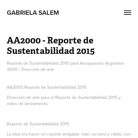
GABRIELA SALEM
AA2000 - Reporte de 
Sustentabilidad 2015
Reporte de Sustentabilidad 2015 para Aeropuertos Argentina
2000 - Dirección de arte
AA2000 Reporte de Sustentabilidad 2015
Dirección de arte para el Reporte de Sustentabilidad 2015 y
video de lanzamiento.
Reporte de Sustentabilidad 2015
La idea era hacer un reporte amigable, más cercano y cálido, con