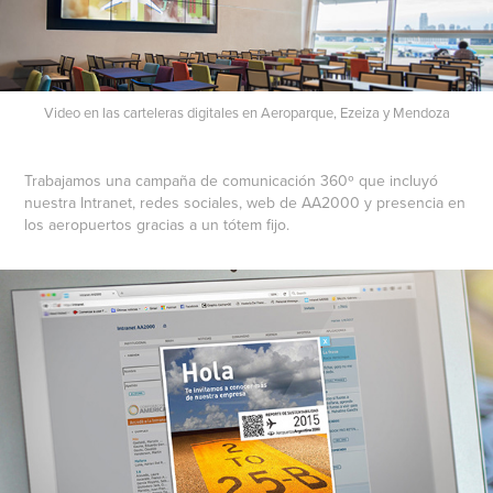
Video en las carteleras digitales en Aeroparque, Ezeiza y Mendoza
Trabajamos una campaña de comunicación 360º que incluyó
nuestra Intranet, redes sociales, web de AA2000 y presencia en
los aeropuertos gracias a un tótem fijo.