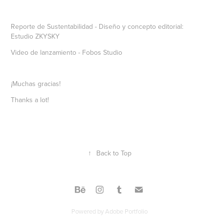
Reporte de Sustentabilidad - Diseño y concepto editorial:
Estudio ZKYSKY
Video de lanzamiento - Fobos Studio
¡Muchas gracias!
Thanks a lot!
↑
Back to Top
Powered by
Adobe Portfolio