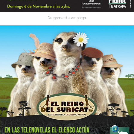
Dragons ads campaign.