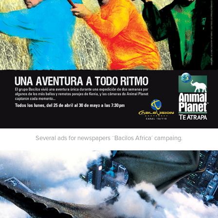
Several ads for newspapers ¨Bacilos Africa´ campaing.