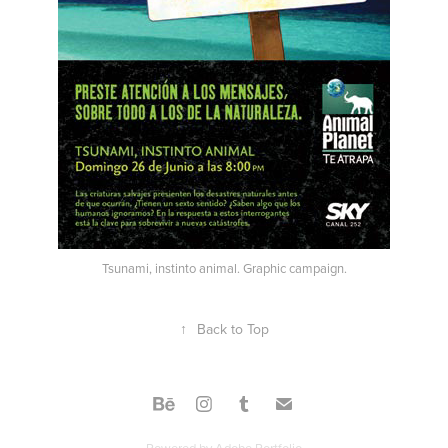
Tsunami, instinto animal. Graphic campaign.
↑
Back to Top