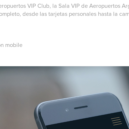
ropuertos VIP Club, la Sala VIP de Aeropuertos Ar
ompleto, desde las tarjetas personales hasta la ca
ón mobile