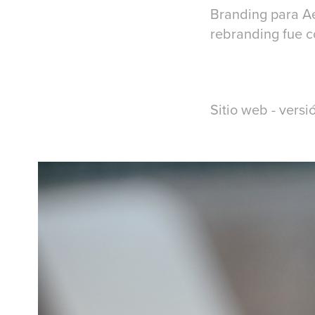
Branding para Ae
rebranding fue c
Sitio web - versi