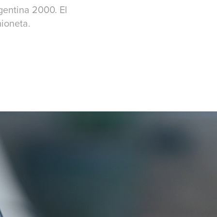
gentina 2000. El
mioneta.