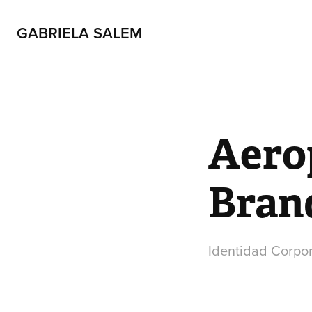
GABRIELA SALEM
Aerop
Bran
Identidad Corpor